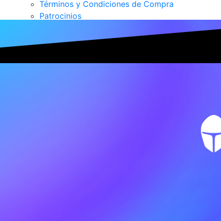
Términos y Condiciones de Compra
Patrocinios