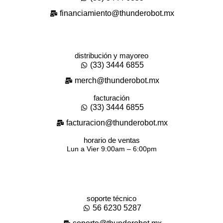
financiamiento@thunderobot.mx
distribución y mayoreo
(33) 3444 6855
merch@thunderobot.mx
facturación
(33) 3444 6855
facturacion@thunderobot.mx
horario de ventas
Lun a Vier 9:00am – 6:00pm
soporte técnico
56 6230 5287