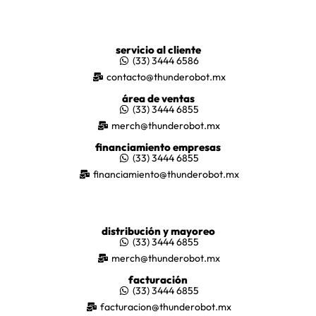
servicio al cliente
(33) 3444 6586
contacto@thunderobot.mx
área de ventas
(33) 3444 6855
merch@thunderobot.mx
financiamiento empresas
(33) 3444 6855
financiamiento@thunderobot.mx
distribución y mayoreo
(33) 3444 6855
merch@thunderobot.mx
facturación
(33) 3444 6855
facturacion@thunderobot.mx