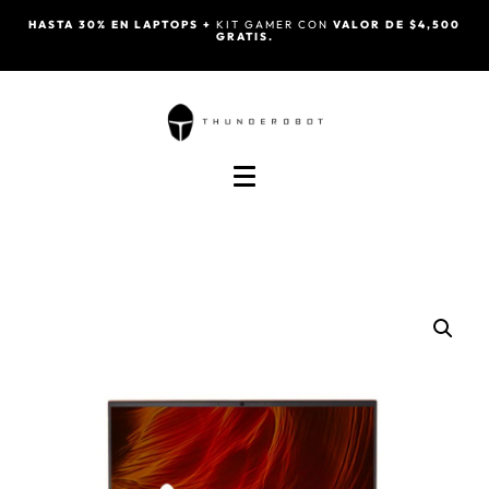
HASTA 30% EN LAPTOPS +
KIT GAMER CON
VALOR DE $4,500
GRATIS.