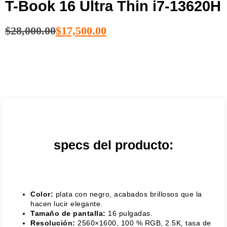
T-Book 16 Ultra Thin i7-13620H
$
28,000.00
$
17,500.00
specs del producto:
Color:
plata con negro, acabados brillosos que la
hacen lucir elegante.
Tamaño de pantalla:
16 pulgadas.
Resolución:
2560×1600, 100 % RGB, 2.5K, tasa de