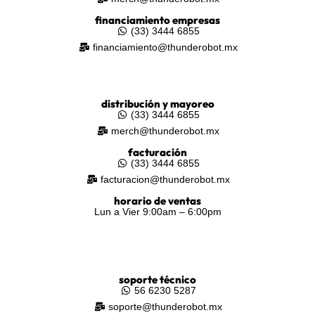
financiamiento empresas
(33) 3444 6855
financiamiento@thunderobot.mx
distribución y mayoreo
(33) 3444 6855
merch@thunderobot.mx
facturación
(33) 3444 6855
facturacion@thunderobot.mx
horario de ventas
Lun a Vier 9:00am – 6:00pm
soporte técnico
56 6230 5287
soporte@thunderobot.mx