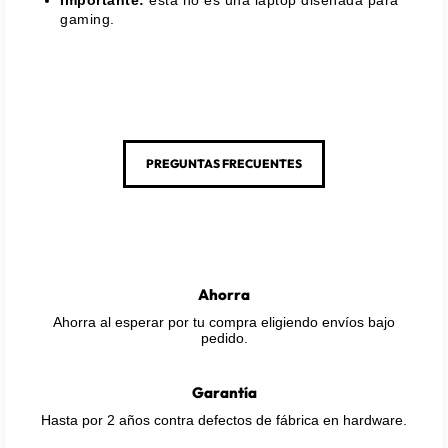
Importante:
esta no es una laptop diseñada para
gaming.
PREGUNTAS FRECUENTES
Ahorra
Ahorra al esperar por tu compra eligiendo envíos bajo
pedido.
Garantía
Hasta por 2 años contra defectos de fábrica en hardware.