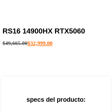
RS16 14900HX RTX5060
$
49,665.00
$
32,999.00
specs del producto: