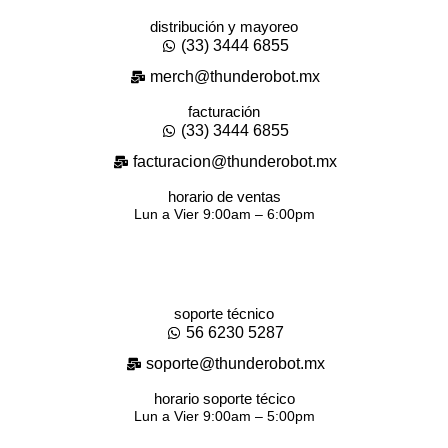
distribución y mayoreo
(33) 3444 6855
merch@thunderobot.mx
facturación
(33) 3444 6855
facturacion@thunderobot.mx
horario de ventas
Lun a Vier 9:00am – 6:00pm
soporte técnico
56 6230 5287
soporte@thunderobot.mx
horario soporte técico
Lun a Vier 9:00am – 5:00pm