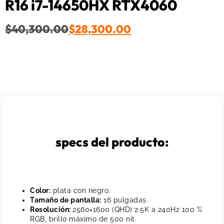
R16 i7-14650HX RTX4060
$
40,300.00
$
28,300.00
specs del producto:
Color:
plata con negro.
Tamaño de pantalla:
16 pulgadas.
Resolución:
2560×1600 (QHD) 2.5K a 240Hz 100 %
RGB, brillo máximo de 500 nit.