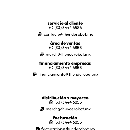
servicio al cliente
(33) 3444 6586
contacto@thunderobot.mx
área de ventas
(33) 3444 6855
merch@thunderobot.mx
financiamiento empresas
(33) 3444 6855
financiamiento@thunderobot.mx
distribución y mayoreo
(33) 3444 6855
merch@thunderobot.mx
facturación
(33) 3444 6855
facturacion@thunderobot.mx