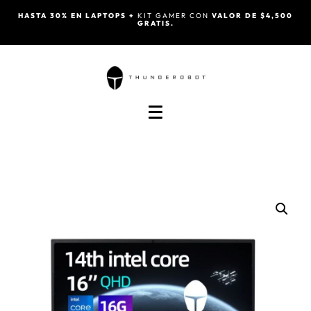
HASTA 30% EN LAPTOPS +
KIT GAMER CON
VALOR DE $4,500
GRATIS.