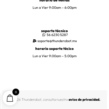
horario de ventas
Lun a Vier 9:00am – 6:00pm
soporte técnico
56 6230 5287
soporte@thunderobot.mx
horario soporte técico
Lun a Vier 9:00am – 5:00pm
0
© 2026 Thunderobot, consulta nuestro
aviso de privacidad
.