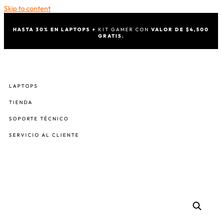
Skip to content
HASTA 30% EN LAPTOPS +
KIT GAMER CON
VALOR DE $4,500
GRATIS.
LAPTOPS
TIENDA
SOPORTE TÉCNICO
SERVICIO AL CLIENTE