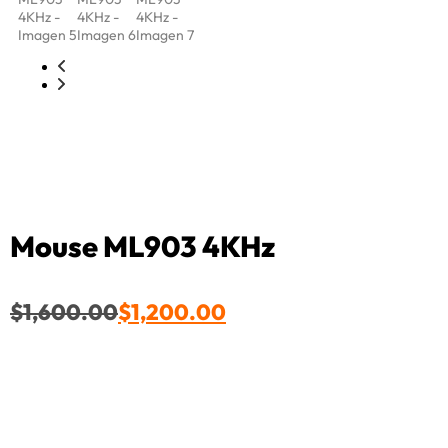
Mouse ML903 4KHz
$
1,600.00
$
1,200.00
Sin existencias