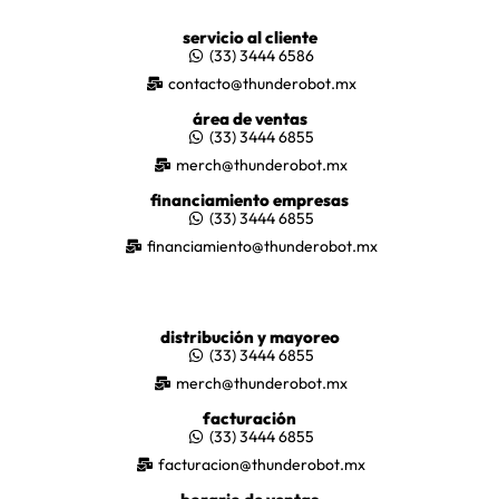
servicio al cliente
(33) 3444 6586
contacto@thunderobot.mx
área de ventas
(33) 3444 6855
merch@thunderobot.mx
financiamiento empresas
(33) 3444 6855
financiamiento@thunderobot.mx
distribución y mayoreo
(33) 3444 6855
merch@thunderobot.mx
facturación
(33) 3444 6855
facturacion@thunderobot.mx