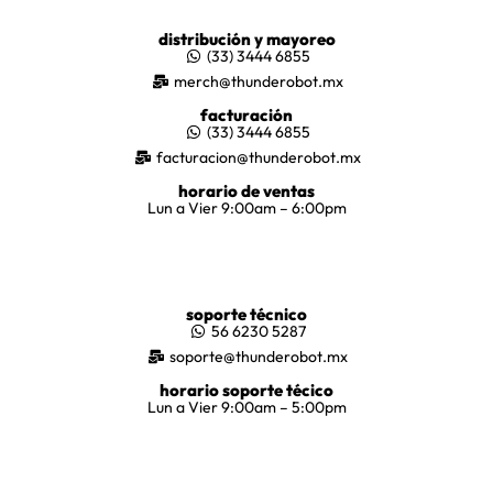
distribución y mayoreo
(33) 3444 6855
merch@thunderobot.mx
facturación
(33) 3444 6855
facturacion@thunderobot.mx
horario de ventas
Lun a Vier 9:00am – 6:00pm
soporte técnico
56 6230 5287
soporte@thunderobot.mx
horario soporte técico
Lun a Vier 9:00am – 5:00pm