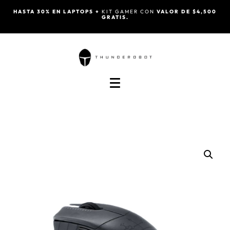
HASTA 30% EN LAPTOPS +
KIT GAMER CON
VALOR DE $4,500
GRATIS.