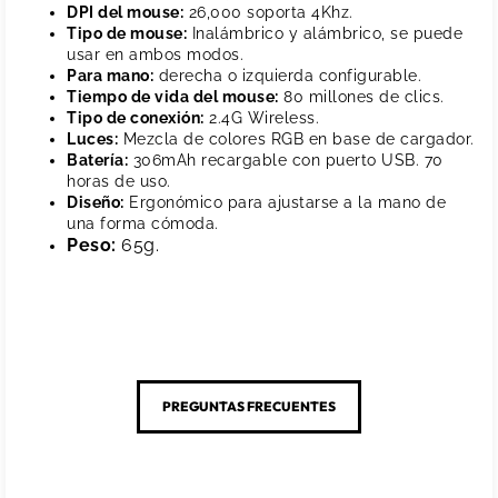
DPI del mouse:
26,000 soporta 4Khz.
Tipo de mouse:
Inalámbrico y alámbrico, se puede
usar en ambos modos.
Para mano:
derecha o izquierda configurable.
Tiempo de vida del mouse:
80 millones de clics.
Tipo de conexión:
2.4G Wireless.
Luces:
Mezcla de colores RGB en base de cargador.
Batería:
306mAh recargable con puerto USB. 70
horas de uso.
Diseño:
Ergonómico para ajustarse a la mano de
una forma cómoda.
Peso:
65g.
PREGUNTAS FRECUENTES