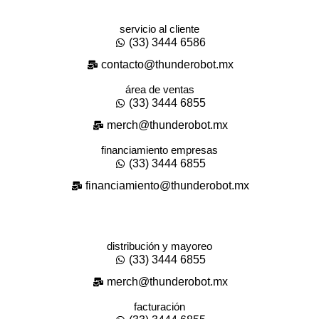
servicio al cliente
(33) 3444 6586
contacto@thunderobot.mx
área de ventas
(33) 3444 6855
merch@thunderobot.mx
financiamiento empresas
(33) 3444 6855
financiamiento@thunderobot.mx
distribución y mayoreo
(33) 3444 6855
merch@thunderobot.mx
facturación