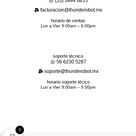
(33) 3444 6855
facturacion@thunderobot.mx
horario de ventas
Lun a Vier 9:00am – 6:00pm
soporte técnico
56 6230 5287
soporte@thunderobot.mx
horario soporte técico
Lun a Vier 9:00am – 5:00pm
0