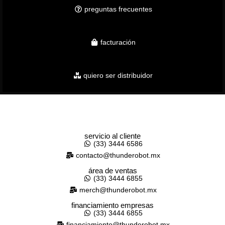
preguntas frecuentes
facturación
quiero ser distribuidor
servicio al cliente
(33) 3444 6586
contacto@thunderobot.mx
área de ventas
(33) 3444 6855
merch@thunderobot.mx
financiamiento empresas
(33) 3444 6855
financiamiento@thunderobot.mx