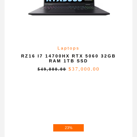
Laptops
RZ16 I7 14700HX RTX 5060 32GB
RAM 1TB SSD
$
37,000.00
$
49,000.00
23%