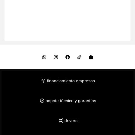
financiamiento empresas
sopote técnico y garantías
drivers