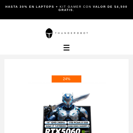
HASTA 30% EN LAPTOPS +
KIT GAMER CON
VALOR DE $4,500
GRATIS.
24%