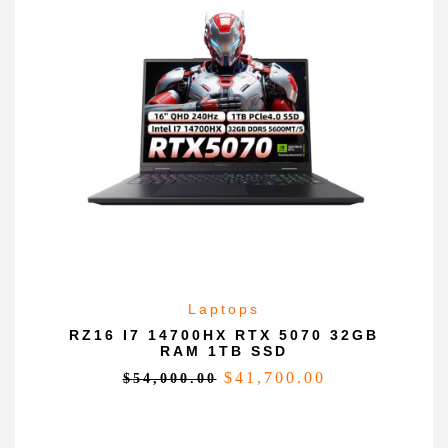
Laptops
RZ16 I7 14700HX RTX 5070 32GB
RAM 1TB SSD
$
41,700.00
$
54,000.00