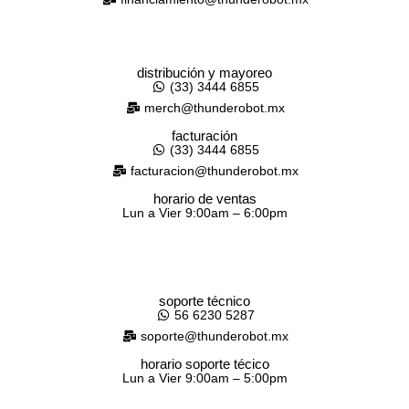
distribución y mayoreo
(33) 3444 6855
merch@thunderobot.mx
facturación
(33) 3444 6855
facturacion@thunderobot.mx
horario de ventas
Lun a Vier 9:00am – 6:00pm
soporte técnico
56 6230 5287
soporte@thunderobot.mx
horario soporte técico
Lun a Vier 9:00am – 5:00pm