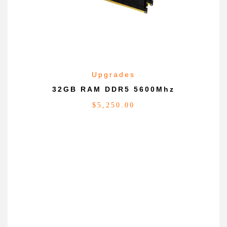
Upgrades
32GB RAM DDR5 5600Mhz
$
5,250.00