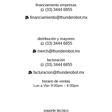
financiamiento empresas
(33) 3444 6855
financiamiento@thunderobot.mx
distribución y mayoreo
(33) 3444 6855
merch@thunderobot.mx
facturación
(33) 3444 6855
facturacion@thunderobot.mx
horario de ventas
Lun a Vier 9:00am – 6:00pm
soporte técnico