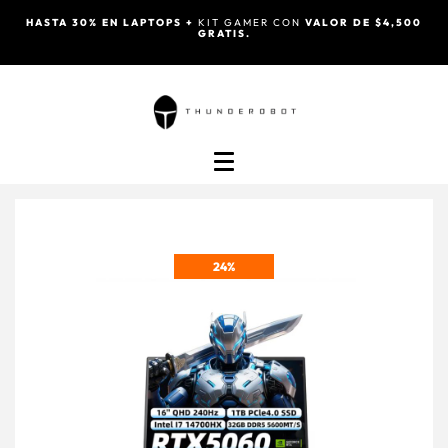
HASTA 30% EN LAPTOPS +
KIT GAMER CON
VALOR DE $4,500
GRATIS.
24%