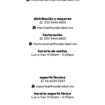
distribución y mayoreo
(33) 3444 6855
merch@thunderobot.mx
facturación
(33) 3444 6855
facturacion@thunderobot.mx
horario de ventas
Lun a Vier 9:00am – 6:00pm
soporte técnico
56 6230 5287
soporte@thunderobot.mx
horario soporte técico
Lun a Vier 9:00am – 5:00pm