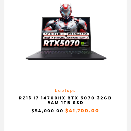
Laptops
RZ16 I7 14700HX RTX 5070 32GB
RAM 1TB SSD
$
41,700.00
$
54,000.00