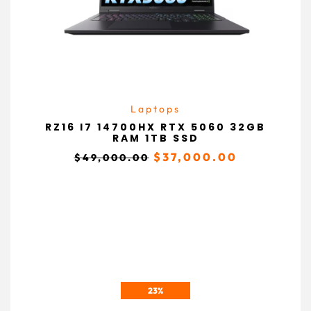
Laptops
RZ16 I7 14700HX RTX 5060 32GB
RAM 1TB SSD
$
37,000.00
$
49,000.00
23%