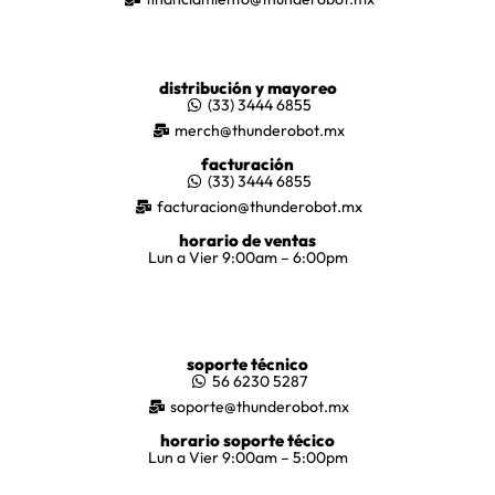
distribución y mayoreo
(33) 3444 6855
merch@thunderobot.mx
facturación
(33) 3444 6855
facturacion@thunderobot.mx
horario de ventas
Lun a Vier 9:00am – 6:00pm
soporte técnico
56 6230 5287
soporte@thunderobot.mx
horario soporte técico
Lun a Vier 9:00am – 5:00pm