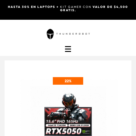
HASTA 30% EN LAPTOPS +
KIT GAMER CON
VALOR DE $4,500
GRATIS.
22%