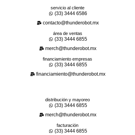
servicio al cliente
(33) 3444 6586
contacto@thunderobot.mx
área de ventas
(33) 3444 6855
merch@thunderobot.mx
financiamiento empresas
(33) 3444 6855
financiamiento@thunderobot.mx
distribución y mayoreo
(33) 3444 6855
merch@thunderobot.mx
facturación
(33) 3444 6855