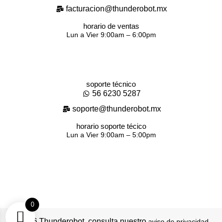
facturacion@thunderobot.mx
horario de ventas
Lun a Vier 9:00am – 6:00pm
soporte técnico
56 6230 5287
soporte@thunderobot.mx
horario soporte técico
Lun a Vier 9:00am – 5:00pm
0
© 2026 Thunderobot, consulta nuestro
.
aviso de privacidad