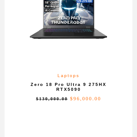
Laptops
Zero 18 Pro Ultra 9 275HX
RTX5090
$
96,000.00
$
130,000.00