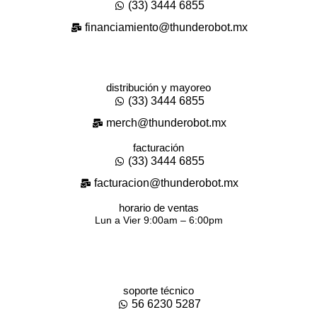
(33) 3444 6855
financiamiento@thunderobot.mx
distribución y mayoreo
(33) 3444 6855
merch@thunderobot.mx
facturación
(33) 3444 6855
facturacion@thunderobot.mx
horario de ventas
Lun a Vier 9:00am – 6:00pm
soporte técnico
56 6230 5287