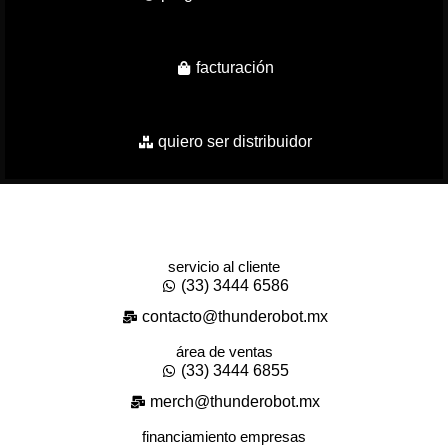
facturación
quiero ser distribuidor
servicio al cliente
(33) 3444 6586
contacto@thunderobot.mx
área de ventas
(33) 3444 6855
merch@thunderobot.mx
financiamiento empresas