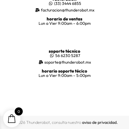
(33) 3444 6855
facturacion@thunderobot.mx
horario de ventas
Lun a Vier 9:00am – 6:00pm
soporte técnico
56 6230 5287
soporte@thunderobot.mx
horario soporte técico
Lun a Vier 9:00am – 5:00pm
0
© 2026 Thunderobot, consulta nuestro
aviso de privacidad
.