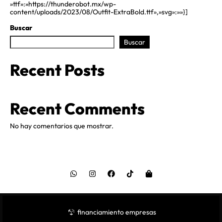
»ttf»:»https://thunderobot.mx/wp-
content/uploads/2023/08/Outfit-ExtraBold.ttf»,»svg»:»»}]
Buscar
Buscar
Recent Posts
Recent Comments
No hay comentarios que mostrar.
financiamiento empresas