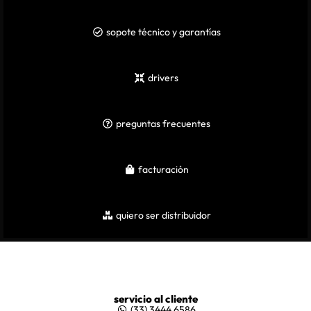
sopote técnico y garantías
drivers
preguntas frecuentes
facturación
quiero ser distribuidor
servicio al cliente
(33) 3444 6586