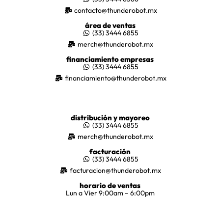
contacto@thunderobot.mx
área de ventas
(33) 3444 6855
merch@thunderobot.mx
financiamiento empresas
(33) 3444 6855
financiamiento@thunderobot.mx
distribución y mayoreo
(33) 3444 6855
merch@thunderobot.mx
facturación
(33) 3444 6855
facturacion@thunderobot.mx
horario de ventas
Lun a Vier 9:00am – 6:00pm