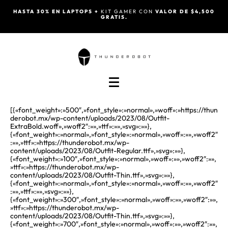
HASTA 30% EN LAPTOPS +
KIT GAMER CON
VALOR DE $4,500
GRATIS.
[{«font_weight»:»500″,»font_style»:»normal»,»woff»:»https://thun
derobot.mx/wp-content/uploads/2023/08/Outfit-
ExtraBold.woff»,»woff2″:»»,»ttf»:»»,»svg»:»»},
{«font_weight»:»normal»,»font_style»:»normal»,»woff»:»»,»woff2″
:»»,»ttf»:»https://thunderobot.mx/wp-
content/uploads/2023/08/Outfit-Regular.ttf»,»svg»:»»},
{«font_weight»:»100″,»font_style»:»normal»,»woff»:»»,»woff2″:»»,
»ttf»:»https://thunderobot.mx/wp-
content/uploads/2023/08/Outfit-Thin.ttf»,»svg»:»»},
{«font_weight»:»normal»,»font_style»:»normal»,»woff»:»»,»woff2″
:»»,»ttf»:»»,»svg»:»»},
{«font_weight»:»300″,»font_style»:»normal»,»woff»:»»,»woff2″:»»,
»ttf»:»https://thunderobot.mx/wp-
content/uploads/2023/08/Outfit-Thin.ttf»,»svg»:»»},
{«font_weight»:»700″,»font_style»:»normal»,»woff»:»»,»woff2″:»»,